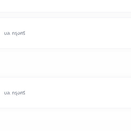
บล. กรุงศรี
บล. กรุงศรี