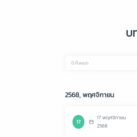
บท
2568, พฤศจิกายน
17 พฤศจิกายน
17
2568