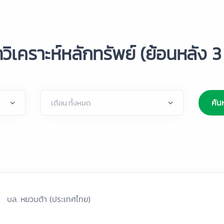
วิเคราะห์หลักทรัพย์ (ย้อนหลัง 3 
ค้น
บล. หยวนต้า (ประเทศไทย)