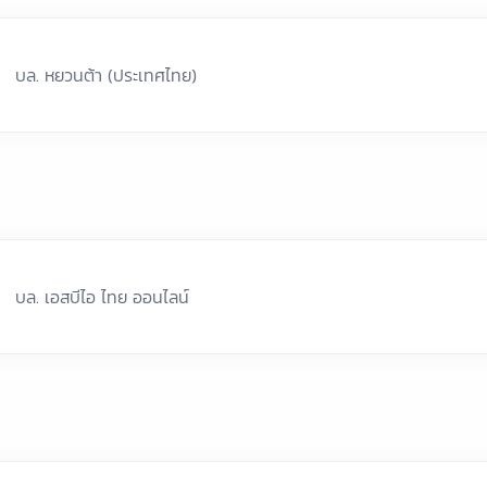
บล. หยวนต้า (ประเทศไทย)
บล. เอสบีไอ ไทย ออนไลน์