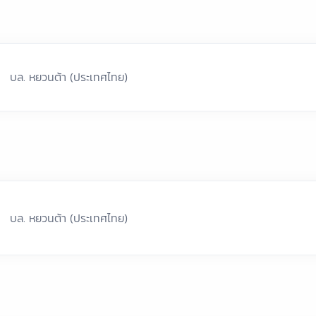
บล. หยวนต้า (ประเทศไทย)
บล. หยวนต้า (ประเทศไทย)