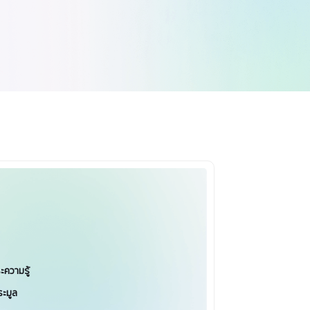
ความรู้
ะมูล