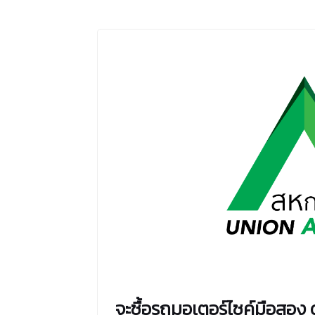
จะซื้อรถมอเตอร์ไซค์มือสอง 