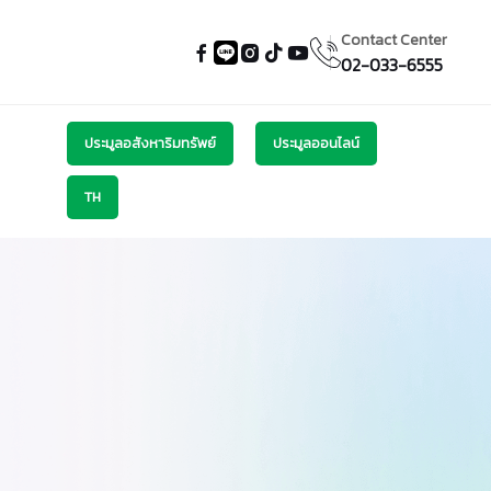
Contact Center
02-033-6555
ประมูลอสังหาริมทรัพย์
ประมูลออนไลน์
TH