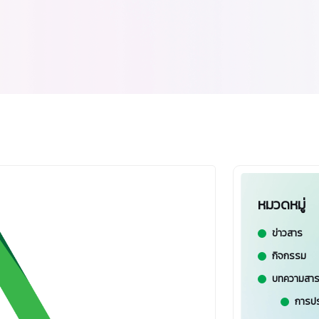
หมวดหมู่
ข่าวสาร
กิจกรรม
บทความสาระ
การปร