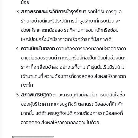
น้อย
สภาพรถและประวัติการบำรุงรักษา
รถที่ได้รับการดูแล
รักษาอย่างดีและมีประวัติการบำรุงรักษาที่ครบถ้วน จะ
ช่วยให้ราคาตกน้อยลง รถที่ผ่านการชนหนักหรือซ่อม
ใหญ่บ่อยครั้งมักมีราคาตกเร็วกว่ารถที่มีสภาพดี
ความนิยมในตลาด
ความต้องการของตลาดมีผลต่อราคา
ขายต่อของรถยนต์ หากรุ่นหรือยี่ห้อเป็นที่นิยมในช่วงนั้นๆ
ราคาก็จะเสื่อมช้าลง อย่างไรก็ตาม ถ้ารุ่นนั้นเริ่มมีรุ่นใหม่
เข้ามาแทนที่ ความต้องการก็อาจลดลง ส่งผลให้ราคาตก
เร็วขึ้น
สภาพเศรษฐกิจ
ภาวะเศรษฐกิจมีผลต่อการตัดสินใจซื้อ
ของผู้บริโภค หากเศรษฐกิจดี ตลาดรถมือสองก็คึกคัก
มากขึ้น แต่ถ้าเศรษฐกิจไม่ดี ความต้องการรถมือสองก็
อาจลดลง ส่งผลให้ราคาตกลงตามไปด้วย
╔═══════════╗