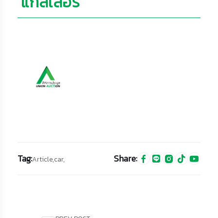
แกลเลอรี่
Tag:
Share:
Article,
car,