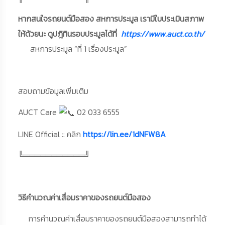
หากสนใจรถยนต์มือสอง สหการประมูล เรามีใบประเมินสภาพ
ให้ด้วยนะ ดูปฎิทินรอบประมูลได้ที่
https://www.auct.co.th/
สหการประมูล “ที่ 1 เรื่องประมูล”
สอบถามข้อมูลเพิ่มเติม
AUCT Care
02 033 6555
LINE Official :: คลิก
https://lin.ee/1dNFW8A
╚═══════════╝
วิธีคำนวณค่าเสื่อมราคาของรถยนต์มือสอง
การคำนวณค่าเสื่อมราคาของรถยนต์มือสองสามารถทำได้