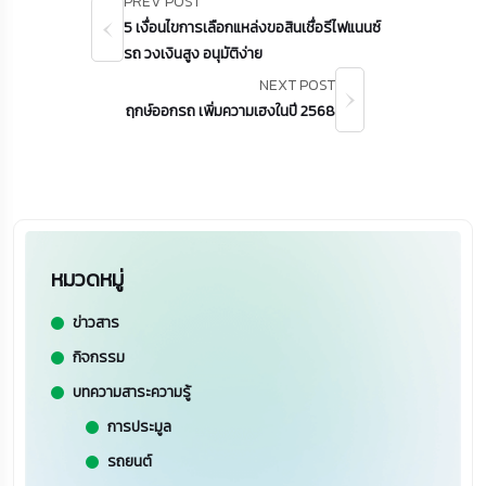
PREV POST
5 เงื่อนไขการเลือกแหล่งขอสินเชื่อรีไฟแนนซ์
รถ วงเงินสูง อนุมัติง่าย
NEXT POST
ฤกษ์ออกรถ เพิ่มความเฮงในปี 2568
หมวดหมู่
ข่าวสาร
กิจกรรม
บทความสาระความรู้
การประมูล
รถยนต์