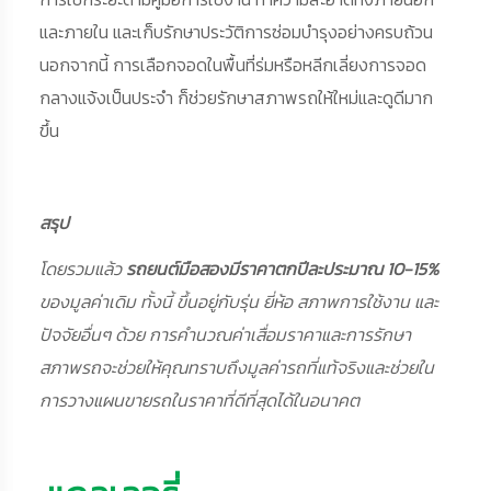
และภายใน และเก็บรักษาประวัติการซ่อมบำรุงอย่างครบถ้วน
นอกจากนี้ การเลือกจอดในพื้นที่ร่มหรือหลีกเลี่ยงการจอด
กลางแจ้งเป็นประจำ ก็ช่วยรักษาสภาพรถให้ใหม่และดูดีมาก
ขึ้น
สรุป
โดยรวมแล้ว
รถยนต์มือสองมีราคาตกปีละประมาณ 10-15%
ของมูลค่าเดิม ทั้งนี้ ขึ้นอยู่กับรุ่น ยี่ห้อ สภาพการใช้งาน และ
ปัจจัยอื่นๆ ด้วย การคำนวณค่าเสื่อมราคาและการรักษา
สภาพรถจะช่วยให้คุณทราบถึงมูลค่ารถที่แท้จริงและช่วยใน
การวางแผนขายรถในราคาที่ดีที่สุดได้ในอนาคต