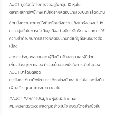
AUCT ภูมิใจที่ได้รับการจัดอยู่ในกลุ่ม 10 หุ้นใน
ตลาดหลักทรัพย์ mai ที่มีอัตราผลตอบแทนเงินปันผลโดดเด่น
อีกหนึ่งความภาคภูมิใจที่สะท้อนถึงความแข็งแกร่งของบริษัท
ความมุ่งมั่นในการดำเนินธุรกิจอย่างมีประสิทธิภาพ และการให้
ความสำคัญกับการสร้างผลตอบแทนที่ดีแก่ผู้ถือหุ้นอย่างต่อ
เนื่อง
สหการประมูลขอขอบคุณผู้ถือหุ้น นักลงทุน และผู้มีส่วน
เกี่ยวข้องทุกภาคส่วน ที่ร่วมเป็นส่วนหนึ่งในการเติบโตของ
AUCT มาโดยตลอด
เรายังคงเดินหน้าพัฒนาธุรกิจอย่างมั่นคง โปร่งใส และยั่งยืน
เพื่อสร้างคุณค่าในระยะยาวต่อไป
#AUCT #สหการประมูล #หุ้นปันผล #mai
#DividendStock #ลงทุนอย่างมั่นใจ #เติบโตอย่างยั่งยืน