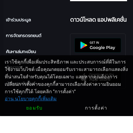
ดาวน์โหลด แอปพลิเคชั่น
เข้าร่วมประมูล
การจัดเกรดรถยนต์
ค้นหาเล่มทะเบียน
เราใช้คุกกี้เพื่อเพิ่มประสิทธิภาพ และประสบการณ์ที่ดีในการ
ค้นหารถ
ใช้งานเว็บไซต์ เมื่อคุณกดยอมรับเราจะสามารถเลือกแสดงสิ่ง
ที่น่าสนใจสำหรับคุณได้โดยเฉพาะ และหากคุณต้องการ
นักลงทุนสัมพันธ์
เปลี่ยนการตั้งค่าของคุกกี้สามารถเลือกตั้งค่าความยินยอม
การใช้คุกกี้ได้ โดยคลิก "การตั้งค่า"
อ่าน นโยบายคุกกี้เพิ่มเติม
ยอมรับ
การตั้งค่า
Copyright 2024
UNION AUCTION PLC.
| Design By
AUCT
ติดตาม AUCT :