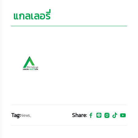
แกลเลอรี่
Tag:
Share:
News,