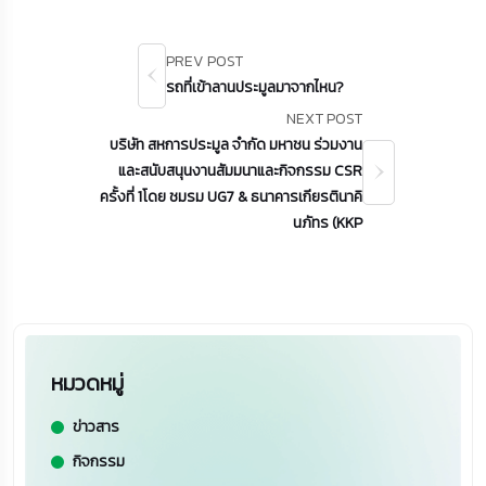
PREV POST
รถที่เข้าลานประมูลมาจากไหน?
NEXT POST
บริษัท สหการประมูล จำกัด มหาชน ร่วมงาน
และสนับสนุนงานสัมมนาและกิจกรรม CSR
ครั้งที่ 1โดย ชมรม UG7 & ธนาคารเกียรตินาคิ
นภัทร (KKP
หมวดหมู่
ข่าวสาร
กิจกรรม