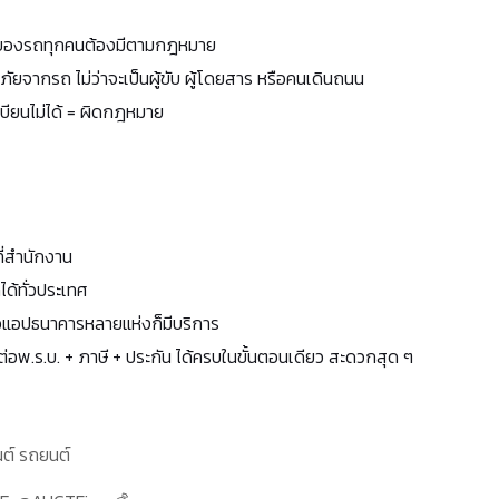
้าของรถทุกคนต้องมีตามกฎหมาย
ัยจากรถ ไม่ว่าจะเป็นผู้ขับ ผู้โดยสาร หรือคนเดินถนน
ะเบียนไม่ได้ = ผิดกฎหมาย
ี่สำนักงาน
ด้ทั่วประเทศ
ือแอปธนาคารหลายแห่งก็มีบริการ
ต่อพ.ร.บ. + ภาษี + ประกัน ได้ครบในขั้นตอนเดียว สะดวกสุด ๆ
นต์ รถยนต์