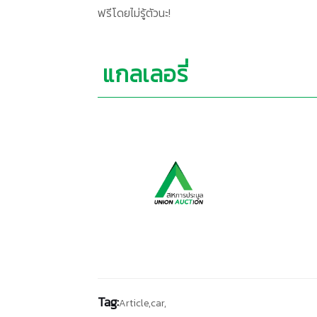
ฟรีโดยไม่รู้ตัวนะ!
แกลเลอรี่
Tag:
Article,
car,