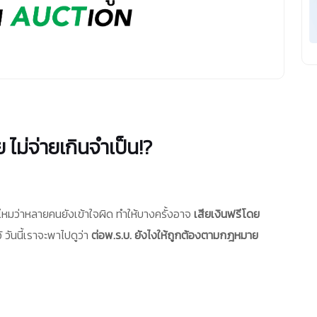
 ไม่จ่ายเกินจำเป็น!?
อไหมว่าหลายคนยังเข้าใจผิด ทำให้บางครั้งอาจ
เสียเงินฟรีโดย
้ วันนี้เราจะพาไปดูว่า
ต่อพ.ร.บ. ยังไงให้ถูกต้องตามกฎหมาย