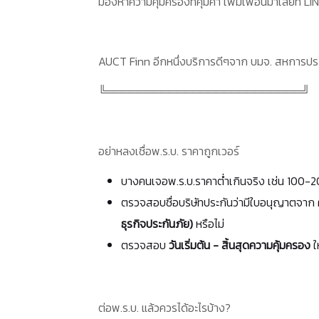
มองหาความคุ้มครองที่คุ้มค่า เพิ่มเพื่อนมาเลยที่
AUCT Finn
อีกหนึ่งบริการดีๆจาก บมจ. สหการปร
╚═════════════════════════╝
อย่าหลงเชื่อพ.ร.บ. ราคาถูกเวอร์
บางคนเจอพ.ร.บ.ราคาต่ำเกินจริง เช่น 100-2
ตรวจสอบชื่อบริษัทประกันว่ามีใบอนุญาตจาก
ธุรกิจประกันภัย)
หรือไม่
ตรวจสอบ
วันเริ่มต้น - สิ้นสุดความคุ้มครอง
ให
ต่อพ.ร.บ. แล้วควรได้อะไรบ้าง?