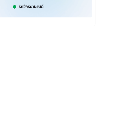
รถจักรยานยนต์