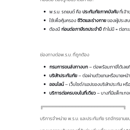
พ.ร.บ. รถยนต์ คือ
ประกันภัยภาคบังคับ
ที่เจ
ใช้เพื่อคุ้มครอง
ชีวิตและร่างกาย
ของผู้ประสบภ
ต้องมี
ก่อนต่อภาษีรถประจำปี
ถ้าไม่มี = ต่อท
ช่องทางต่อพ.ร.บ. ที่ถูกต้อง
กรมการขนส่งทางบก
– ต่อพร้อมภาษีได้เลยท
บริษัทประกันภัย
– ต่อผ่านตัวแทนหรือนายหน้าไ
ออนไลน์
– เว็บไซต์/แอปของบริษัทประกัน หร
บริการต่อครบจบในที่เดียว
– บางที่มีแพ็กเกจ
╔═════════════════════════╗
บริการจำหน่าย พ.ร.บ. และประกันภัย รถจักรยานย