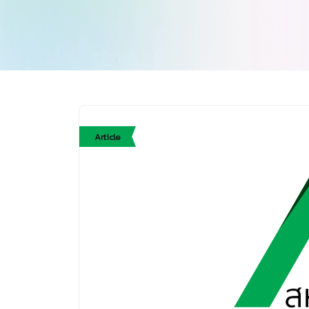
Article