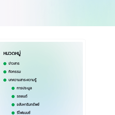
หมวดหมู่
ข่าวสาร
กิจกรรม
บทความสาระความรู้
การประมูล
รถยนต์
อสังหาริมทรัพย์
รีไฟแนนซ์