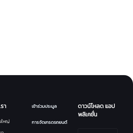
เรา
ดาวน์โหลด แอป
เข้าร่วมประมูล
พลิเคชั่น
นใหญ่
การจัดเกรดรถยนต์
ขา