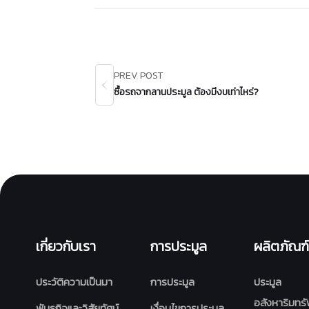
PREV POST
ซื้อรถจากลานประมูล ต้องมีงบเท่าไหร่?
เกี่ยวกับเรา
การประมูล
ผลิตภัณฑ์
ประวัติความเป็นมา
การประมูล
ประมูล
อสังหาริมทรั
พันธกิจและวิสัยทัศน์
เงื่อนไขการประมูล