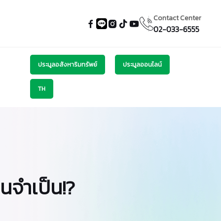
Contact Center
02-033-6555
ประมูลอสังหาริมทรัพย์
ประมูลออนไลน์
TH
ินจำเป็น!?