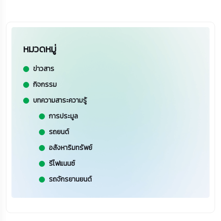
หมวดหมู่
ข่าวสาร
กิจกรรม
บทความสาระความรู้
การประมูล
รถยนต์
อสังหาริมทรัพย์
รีไฟแนนซ์
รถจักรยานยนต์