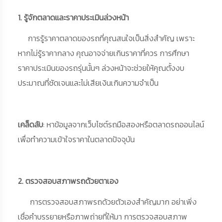
1. รู้จักตลาดและราคาประเมินล่วงหน้า
การรู้ราคาตลาดของรถที่คุณสนใจเป็นสิ่งสำคัญ เพราะ
หากไม่รู้ราคากลาง คุณอาจจ่ายเกินราคาที่ควร การศึกษา
ราคาประเมินของรถรุ่นนั้นๆ ล่วงหน้าจะช่วยให้คุณตั้งงบ
ประมาณที่ชัดเจนและไม่เสียเงินเกินความจำเป็น
เคล็ดลับ
: หาข้อมูลจากเว็บไซต์รถมือสองหรือตลาดรถออนไลน์
เพื่อทำความเข้าใจราคาในตลาดปัจจุบัน
2. ตรวจสอบสภาพรถด้วยตาเอง
การตรวจสอบสภาพรถด้วยตัวเองสำคัญมาก อย่าเพิ่ง
เชื่อคำบรรยายหรือภาพถ่ายที่ให้มา การตรวจสอบสภาพ