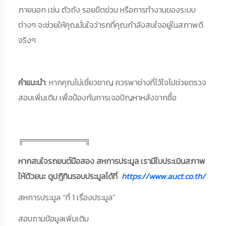
ภายนอก เช่น ตัวถัง รอยขีดข่วน หรือการทำงานของระบบ
ต่างๆ จะช่วยให้คุณมั่นใจว่ารถที่คุณกำลังสนใจอยู่ในสภาพดี
จริงๆ
คำแนะนำ
: หากคุณไม่เชี่ยวชาญ ควรพาช่างที่ไว้ใจไปช่วยตรวจ
สอบเพิ่มเติม เพื่อป้องกันการเจอปัญหาหลังจากซื้อ
╔═══════════╗
หากสนใจรถยนต์มือสอง สหการประมูล เรามีใบประเมินสภาพ
ให้ด้วยนะ ดูปฎิทินรอบประมูลได้ที่
https://www.auct.co.th/
สหการประมูล “ที่ 1 เรื่องประมูล”
สอบถามข้อมูลเพิ่มเติม