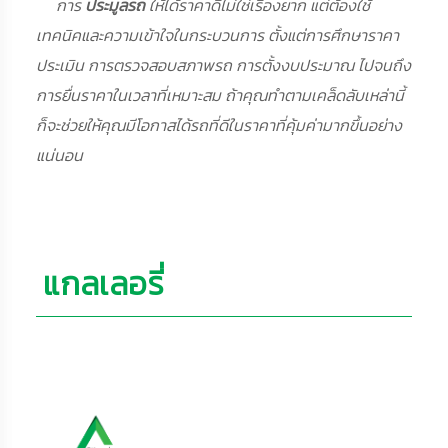
การ
ประมูลรถ
ให้ได้ราคาดีไม่ใช่เรื่องยาก แต่ต้องใช้
เทคนิคและความเข้าใจในกระบวนการ ตั้งแต่การศึกษาราคา
ประเมิน การตรวจสอบสภาพรถ การตั้งงบประมาณ ไปจนถึง
การยื่นราคาในเวลาที่เหมาะสม ถ้าคุณทำตามเคล็ดลับเหล่านี้
ก็จะช่วยให้คุณมีโอกาสได้รถที่ดีในราคาที่คุ้มค่ามากขึ้นอย่าง
แน่นอน
แกลเลอรี่