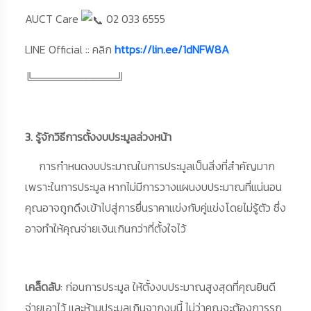
AUCT Care
02 033 6555
LINE Official :: คลิก
https://lin.ee/1dNFW8A
╚═══════════╝
3. รู้จักวิธีการตั้งงบประมูลล่วงหน้า
การกำหนดงบประมาณในการประมูลเป็นสิ่งที่สำคัญมาก
เพราะในการประมูล หากไม่มีการวางแผนงบประมาณที่แน่นอน
คุณอาจถูกดึงเข้าไปสู่การยื่นราคาแข่งกับคู่แข่งโดยไม่รู้ตัว ซึ่ง
อาจทำให้คุณจ่ายเงินเกินกว่าที่ตั้งใจไว้
เคล็ดลับ
: ก่อนการประมูล ให้ตั้งงบประมาณสูงสุดที่คุณยินดี
จ่ายเอาไว้ และห้ามประมูลเกินจากงบนี้ ไม่ว่าคุณจะต้องการรถ