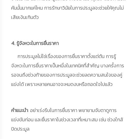
คันนั้นมากแค่ไหน การรักษาวินัยในการประมูลจะช่วยให้คุณไม่
เสียเงินเกินตัว
4. รู้จังหวะในการยื่นราคา
การประมูลไม่ใช่เรื่องของการยื่นราคาตั้งแต่ต้น การรู้
จังหวะในการยื่นราคาเป็นหนึ่งในเทคนิคที่สำคัญ บางครั้งการ
รอจนถึงช่วงท้ายของการประมูลจะช่วยลดความสนใจของคู่
แข่งได้ เพราะหลายคนอาจจะหมดงบหรือถอดใจไปแล้ว
คำแนะนำ
: อย่าเร่งรีบในการยื่นราคา พยายามจับตาดูการ
แข่งขันก่อน และยื่นราคาในช่วงเวลาที่เหมาะสม เช่น ช่วงใกล้
ปิดประมูล