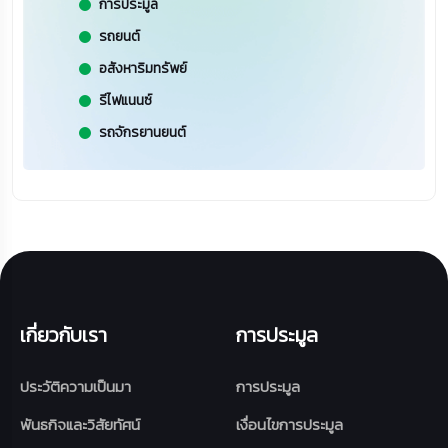
การประมูล
รถยนต์
อสังหาริมทรัพย์
รีไฟแนนซ์
รถจักรยานยนต์
เกี่ยวกับเรา
การประมูล
ประวัติความเป็นมา
การประมูล
พันธกิจและวิสัยทัศน์
เงื่อนไขการประมูล