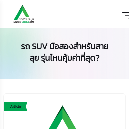
รถ SUV มือสองสำหรับสาย
ลุย รุ่นไหนคุ้มค่าที่สุด?
Article