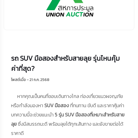
รถ SUV มือสองสำหรับสายลุย รุ่นไหนคุ้ม
ค่าที่สุด?
โพสต์เมื่อ - 21 ก.ค. 2568
หากคุณเป็นคนที่ชอบเดินทางไกล ท่องเที่ยวแนวผจญภัย
หรือกำลังมองหา
SUV มือสอง
ที่ทนทาน ขับดี และราคาคุ้มค่า
บทความนี้จะช่วยแนะนำ
5 รุ่น SUV มือสองที่เหมาะสำหรับสาย
ลุย
ซึ่งมีสมรรถนะดี พร้อมลุยได้ทุกเส้นทาง และยังขายต่อได้
ราคาดี