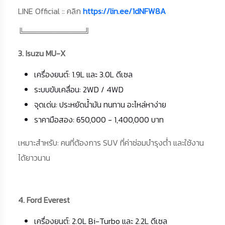
LINE Official :: คลิก
https://lin.ee/1dNFW8A
╚═══════════╝
3. Isuzu MU-X
เครื่องยนต์: 1.9L และ 3.0L ดีเซล
ระบบขับเคลื่อน: 2WD / 4WD
จุดเด่น: ประหยัดน้ำมัน ทนทาน อะไหล่หาง่าย
ราคามือสอง: 650,000 - 1,400,000 บาท
เหมาะสำหรับ: คนที่ต้องการ SUV ที่ค่าซ่อมบำรุงต่ำ และใช้งาน
ได้ยาวนาน
4. Ford Everest
เครื่องยนต์: 2.0L Bi-Turbo และ 2.2L ดีเซล