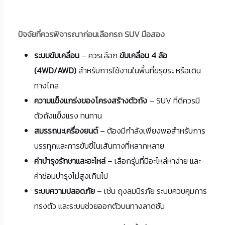
ปัจจัยที่ควรพิจารณาก่อนเลือกรถ SUV มือสอง
ระบบขับเคลื่อน
– ควรเลือก
ขับเคลื่อน 4 ล้อ
(4WD/AWD)
สำหรับการใช้งานในพื้นที่ขรุขระ หรือเดิน
ทางไกล
ความแข็งแกร่งของโครงสร้างตัวถัง
– SUV ที่ดีควรมี
ตัวถังแข็งแรง ทนทาน
สมรรถนะเครื่องยนต์
– ต้องมีกำลังเพียงพอสำหรับการ
บรรทุกและการขับขี่ในเส้นทางที่หลากหลาย
ค่าบำรุงรักษาและอะไหล่
– เลือกรุ่นที่มีอะไหล่หาง่าย และ
ค่าซ่อมบำรุงไม่สูงเกินไป
ระบบความปลอดภัย
– เช่น ถุงลมนิรภัย ระบบควบคุมการ
ทรงตัว และระบบช่วยออกตัวบนทางลาดชัน