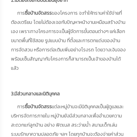
การ
ซื้อบ้านจัดสรร
ของโครงการ จะทำให้ทราบค่าใช้จ่ายที่
ต้องเตรียม โดยไม่ต้องเจอกับปัญหาหน้างานเหมือนสร้างบ้าน
เอง เพราะทางโครงการจะเป็นผู้จัดการขั้นตอนต่างๆ แค่เลือก
ขนาดพื้นที่ใช้สอย รูปแบบบ้าน ที่ตั้งและการตกแต่งของบ้าน
การจัดสวน หรือการต่อเติมเพิ่มอย่างโรงรถ โดยวางเงินจอง
พร้อมเซ็นสัญญากับโครงการก็สามารถเป็นเจ้าของบ้านได้
แล้ว
3.มีส่วนกลางและนิติบุคคล
การ
ซื้อบ้านจัดสรร
แต่ละหมู่บ้านจะมีนิติบุคคลเป็นผู้ดูแลและ
บริหารจัดการภายใน หมู่บ้านยังมีส่วนกลางเพื่ออำนวยความ
สะดวกแก่ลูกบ้าน อย่าง ฟิตเนส สระว่ายน้ำ สนามเด็กเล่น
ระบบรักษาความปลอดภัย ฯลฯ โดยทุกบ้านจะต้องจ่ายค่าส่วน