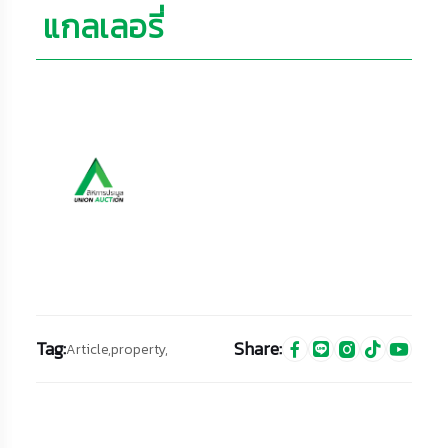
แกลเลอรี่
Tag:
Share:
Article,
property,