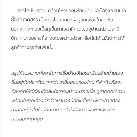
การได้เห็นความเคลื่อนไหวของเพื่อนบ้าน และได้รู้จักกันเมื่อ
ซื้อบ้านจัดสรร
เป็นการได้สังคมหรือรู้จักเพื่อนใหม่ๆ ซึ่ง
นอกจากจะคอยเป็นหูเป็นตาเวลาที่คุณไม่อยู่บ้านแล้ว เวลามี
ปัญหาบางอย่างก็อาจจะขอความช่วยเหลือกันได้ แม้แต่การได้
ลูกค้าทางธุรกิจเพิ่มขึ้น
สรุปคือ...ความคุ้มค่าในการ
ซื้อบ้านจัดสรร
หรือ
สร้างบ้านเอง
ขึ้นอยู่กับผู้อาศัยมากกว่า ว่าชื่นชอบแบบไหน ที่สำคัญคือจะ
ต้องคิดให้ดีก่อนตัดสินใจว่าจะสร้างหรือจะซื้อ ดูว่าคุณมีความ
พร้อมในทุกเรื่องที่กล่าวมามากน้อยแค่ไหน เพราะอาจต้อง
อาศัยอยู่ต่อไปในอีกหลายสิบปี จึงต้องวางแผนและเลือก
ทางออกที่ดีที่สุด