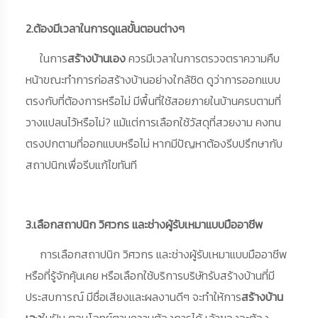
2.ต้องมีเวลาในการดูแลขั้นตอนต่างๆ
ในการ
สร้างบ้านเอง
ควรมีเวลาในการตรวจตราความคืบ
หน้าขณะทำการก่อสร้างบ้านอย่างใกล้ชิด ดูว่าการออกแบบ
ตรงกับที่ต้องการหรือไม่ มีพื้นที่ใช้สอยภายในบ้านครบตามที่
วางแปลนไว้หรือไม่? แม้แต่การเลือกใช้วัสดุที่สวยงาม คงทน
ตรงปกตามที่ออกแบบหรือไม่ หากมีปัญหาต้องรีบปรึกษากับ
สถาปนิกเพื่อรีบแก้ไขทันที
3.เลือกสถาปนิก วิศวกร และช่างผู้รับเหมาแบบมืออาชีพ
การเลือกสถาปนิก วิศวกร และช่างผู้รับเหมาแบบมืออาชีพ
หรือที่รู้จักคุ้นเคย หรือเลือกใช้บริการบริษัทรับสร้างบ้านที่มี
ประสบการณ์ มีชื่อเสียงและผลงานดีๆ จะทำให้การ
สร้างบ้าน
เอง
ในฝัน ตอบโจทย์ตามความต้องการได้ เจ้าของจะต้อง