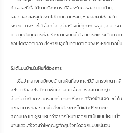
ทำเลและที่ตั้งได้ตามต้องการ, มีอิสระในการออกแบบบ้าน,
เลือกวัสดุและอุปกรณ์ได้ตามความชอบ, ช่วยลดค่าใช้จ่ายใน
ระยะยาว เพราะได้เลือกวัสดุก่อสร้างที่มีคุณภาพสูง, สามารถ
ควบคุมต้นทุนการก่อสร้างตามงบที่มีได้ สามารถแต่งเติมความ
ชอบได้ตลอดเวลา ยิ่งหากปลูกในที่ดินตัวเองจะประหยัดมากขึ้น
5.ได้แบบบ้านในฝันที่ต้องการ
เชื่อว่าหลายคนมีแบบบ้านในฝันที่อยากจะมีบ้านทรงไหน ทาสี
อะไร มีห้องอะไรบ้าง มีพื้นที่ทำสวนเล็กๆ หรือสนามหญ้า
สำหรับทำกิจกรรมครอบครัว ฯลฯ ซึ่งการ
สร้างบ้านเอง
จะทำให้
คุณสามารถออกแบบในสิ่งที่ต้องการได้แล้วปรึกษากับ
สถาปนิก และผู้รับเหมาว่าอยากให้บ้านออกมาเป็นแบบไหน เมื่อ
บ้านแล้วเสร็จจะทำให้คุณรู้สึกภูมิใจที่ได้ออกแบบแน่นอน