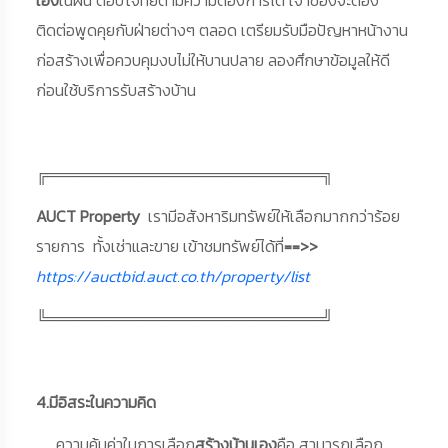
ติดต่อพูดคุยกับฝ่ายต่างๆ ตลอด เตรียมรับมือปัญหาหน้างาน
ก่อสร้างเพื่อควบคุมงบไม่ให้บานปลาย ลองศึกษาข้อมูลให้ดี
ก่อนใช้บริการรับสร้างบ้าน
╔═════════════════════════╗
AUCT Property
เรามีอสังหาริมทรัพย์ให้เลือกมากกว่าร้อย
รายการ ทั้งเช่าและขาย เข้าชมทรัพย์ได้ที่
==>>
https://auctbid.auct.co.th/property/list
╚═════════════════════════╝
4.มีอิสระในความคิด
ความคุ้มค่าในการเลือก
สร้างบ้านเอง
คือ สามารถเลือก