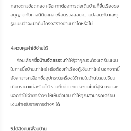
กลางตามข้อตกลง หรือหากต้องการต่อเติมบ้านก็ยื่นเรื่องขอ
อนุญาตกับทางนิติบุคคล เพื่อตรวจสอบความปลอดภัย และดู
รูปแบบว่าจะเข้ากับโครงสร้างบ้านเก่าได้หรือไม่
4.ควบคุมค่าใช้จ่ายได้
ก่อนเลือก
ซื้อบ้านจัดสรร
จะทำให้รู้ว่าคุณจะต้องเตรียมเงิน
ในการซื้อบ้านเท่าไหร่ หรือต้องทำเรื่องกู้เงินเท่าไหร่ นอกจากนี้
ยังสามารถเลือกซื้ออุปกรณ์เครื่องใช้ภายในบ้านโดยเปรียบ
เทียบราคาแต่ละร้านได้ รวมถึงค่าตกแต่งภายในที่ผู้รับเหมาจะ
บอกค่าใช้จ่ายคร่าวๆ ให้เห็นตัวเลข ทำให้คุณสามารถเตรียม
เงินสำหรับรายการต่างๆ ได้
5.ได้สังคมเพื่อนบ้าน