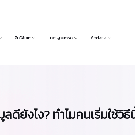
สิทธิพิเศษ
มาตรฐานเกรด
ติดต่อเรา
ดียังไง? ทำไมคนเริ่มใช้วิธีนี