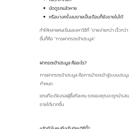
นัดดูรถแล้วหาย
หรือบางครั้งลงขายเป็นเดือนก็ยังขายไม่ได้
ทำให้หลายคนเริ่มมองหาวิธีที่ “ขายง่ายกว่า เร็วกว่า 
ขึ้นก็คือ “การฝากรถเข้าประมูล”
ฝากรถเข้าประมูล คืออะไร?
การฝากรถเข้าประมูล คือการนำรถเข้าสู่ระบบประมูล 
กำหนด
แทนที่จะต้องรอผู้ซื้อทีละคน รถของคุณจะถูกนำเสน
ขายได้มากขึ้น
แล้วทำไมคนถึงเริ่มนิยมวิธีนี้?