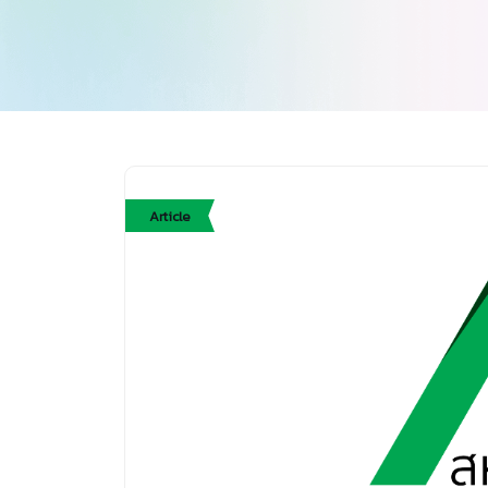
Article