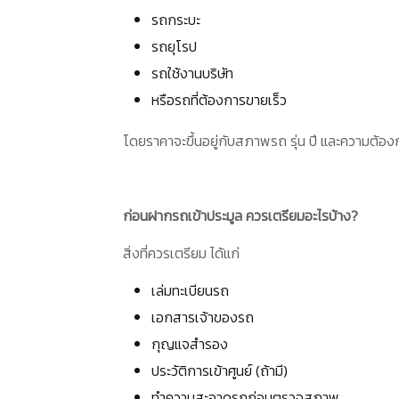
รถกระบะ
รถยุโรป
รถใช้งานบริษัท
หรือรถที่ต้องการขายเร็ว
โดยราคาจะขึ้นอยู่กับสภาพรถ รุ่น ปี และความต้อ
ก่อนฝากรถเข้าประมูล ควรเตรียมอะไรบ้าง?
สิ่งที่ควรเตรียม ได้แก่
เล่มทะเบียนรถ
เอกสารเจ้าของรถ
กุญแจสำรอง
ประวัติการเข้าศูนย์ (ถ้ามี)
ทำความสะอาดรถก่อนตรวจสภาพ