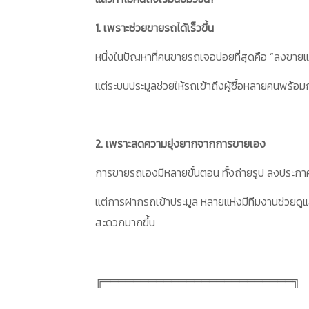
1. เพราะช่วยขายรถได้เร็วขึ้น
หนึ่งในปัญหาที่คนขายรถเจอบ่อยที่สุดคือ “ลงขายแ
แต่ระบบประมูลช่วยให้รถเข้าถึงผู้ซื้อหลายคนพร้อม
2. เพราะลดความยุ่งยากจากการขายเอง
การขายรถเองมีหลายขั้นตอน ทั้งถ่ายรูป ลงประก
แต่การฝากรถเข้าประมูล หลายแห่งมีทีมงานช่วยดู
สะดวกมากขึ้น
╔═════════════════════════╗