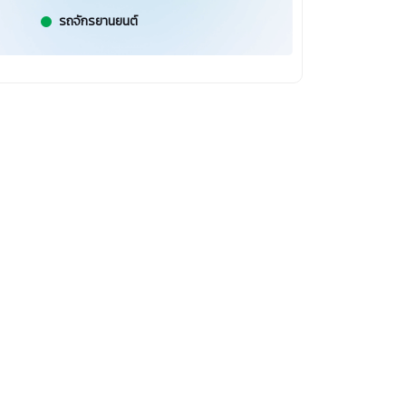
รถจักรยานยนต์