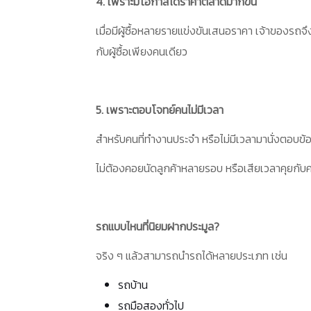
4. เพราะมีโอกาสได้ราคาตลาดมากขึ้น
เมื่อมีผู้ซื้อหลายรายแข่งขันเสนอราคา เจ้าของรถ
กับผู้ซื้อเพียงคนเดียว
5. เพราะตอบโจทย์คนไม่มีเวลา
สำหรับคนที่ทำงานประจำ หรือไม่มีเวลามานั่งตอบข้
ไม่ต้องคอยนัดลูกค้าหลายรอบ หรือเสียเวลาคุยกับคนท
รถแบบไหนที่นิยมฝากประมูล?
จริง ๆ แล้วสามารถนำรถได้หลายประเภท เช่น
รถบ้าน
รถมือสองทั่วไป