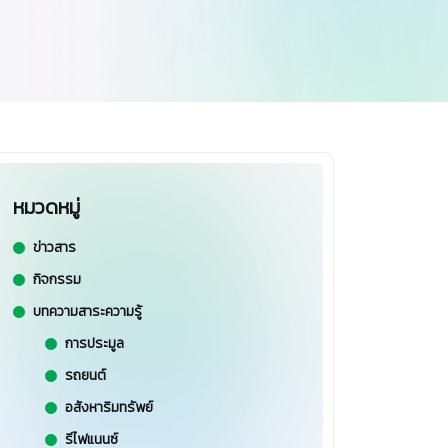
หมวดหมู่
ข่าวสาร
กิจกรรม
บทความสาระความรู้
การประมูล
รถยนต์
อสังหาริมทรัพย์
รีไฟแนนซ์