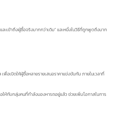
และเข้าถึงผู้ซื้อจริงมากกว่าเดิม” และหนึ่งในวิธีที่ถูกพูดถึงมาก
เพื่อเปิดให้ผู้ซื้อหลายรายเสนอราคาแข่งขันกัน ภายในเวลาที่
อให้กับกลุ่มคนที่กำลังมองหารถอยู่แล้ว ช่วยเพิ่มโอกาสในการ