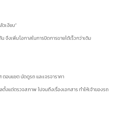
ล้วเงียบ”
กัน จึงเพิ่มโอกาสในการปิดการขายได้เร็วกว่าเดิม
าศ ตอบแชต นัดดูรถ และเจรจาราคา
แลตั้งแต่ตรวจสภาพ ไปจนถึงเรื่องเอกสาร ทำให้เจ้าของรถ