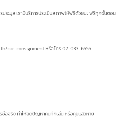
ะมูล เรามีบริการประเมินสภาพให้ฟรีด้วยนะ ฟรีทุกขั้นตอน
.co.th/car-consignment หรือโทร 02-033-6555
ารซื้อจริง ทำให้ลดปัญหาคนทักเล่น หรือคุยแล้วหาย