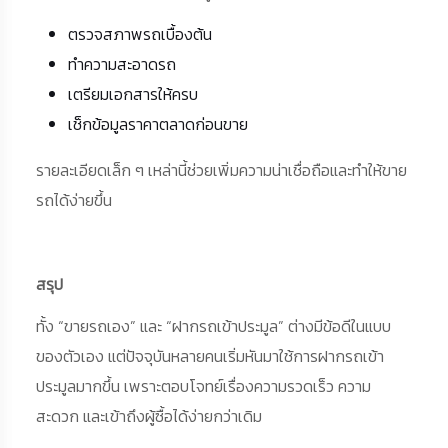
ตรวจสภาพรถเบื้องต้น
ทำความสะอาดรถ
เตรียมเอกสารให้ครบ
เช็กข้อมูลราคาตลาดก่อนขาย
รายละเอียดเล็ก ๆ เหล่านี้ช่วยเพิ่มความน่าเชื่อถือและทำให้ขาย
รถได้ง่ายขึ้น
สรุป
ทั้ง “ขายรถเอง” และ “ฝากรถเข้าประมูล” ต่างมีข้อดีในแบบ
ของตัวเอง แต่ปัจจุบันหลายคนเริ่มหันมาใช้การฝากรถเข้า
ประมูลมากขึ้น เพราะตอบโจทย์เรื่องความรวดเร็ว ความ
สะดวก และเข้าถึงผู้ซื้อได้ง่ายกว่าเดิม