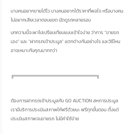
บางคนอยากขายได้ไว บางคนอยากได้ราคาที่พอใจ หรือบางคน
ไม่อยากเสียเวลาตอบแชต นัดดูรถหลายรอบ
บทความนี้จะพาไปเปรียบเทียบแบบเข้าใจง่าย ว่าการ “ขายรถ
เอง” และ “ฝากรถเข้าประมูล” แตกต่างกันอย่างไร และวิธีไหน
อาจเหมาะกับคุณมากกว่า
╔═════════════════════════╗
ต้องการฝากรถเข้าประมูลกับ GO AUCTION สหการประมูล
เรามีบริการประเมินสภาพให้ฟรีด้วยนะ ฟรีทุกขั้นตอน ตั้งแต่
ประเมินสภาพจนขายรถ ไม่มีค่าใช้จ่าย