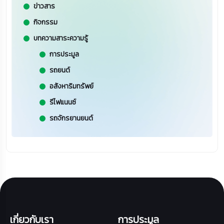
ข่าวสาร
กิจกรรม
บทความสาระความรู้
การประมูล
รถยนต์
อสังหาริมทรัพย์
รีไฟแนนซ์
รถจักรยานยนต์
เกี่ยวกับเรา
การประมูล