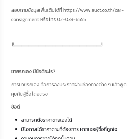
สอบถามข้อมูลเพิ่มเติมได้ที่ https://www.auct.co.th/car-
consignment หรือโทร 02-033-6555
╚═════════════════════════╝
ขายรถเอง มีข้อดีอะไร?
การขายรถเอง คือการลงประกาศผ่านช่องทางต่าง ๆ แล้วพูด
คุยกับผู้ซื้อโดยตรง
ข้อดี
สามารถตั้งราคาขายเองได้
มีโอกาสได้ราคาตามที่ต้องการ หากเจอผู้ซื้อที่ถูกใจ
ควบคุมการขายได้ทุกขั้นตอน