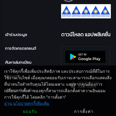
ดาวน์โหลด แอปพลิเคชั่น
เข้าร่วมประมูล
การจัดเกรดรถยนต์
ค้นหาเล่มทะเบียน
เราใช้คุกกี้เพื่อเพิ่มประสิทธิภาพ และประสบการณ์ที่ดีในการ
ค้นหารถ
ใช้งานเว็บไซต์ เมื่อคุณกดยอมรับเราจะสามารถเลือกแสดงสิ่ง
ที่น่าสนใจสำหรับคุณได้โดยเฉพาะ และหากคุณต้องการ
นักลงทุนสัมพันธ์
เปลี่ยนการตั้งค่าของคุกกี้สามารถเลือกตั้งค่าความยินยอม
การใช้คุกกี้ได้ โดยคลิก "การตั้งค่า"
อ่าน นโยบายคุกกี้เพิ่มเติม
ยอมรับ
การตั้งค่า